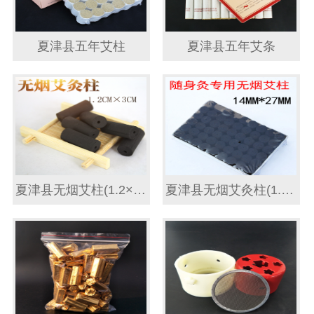
夏津县五年艾柱
夏津县五年艾条
夏津县无烟艾柱(1.2×3)MM
夏津县无烟艾灸柱(1.4×2.7)CM