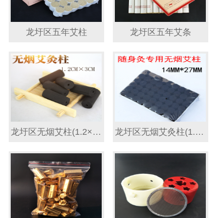
龙圩区五年艾柱
龙圩区五年艾条
龙圩区无烟艾柱(1.2×3)MM
龙圩区无烟艾灸柱(1.4×2.7)CM